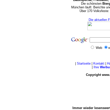
Die schönsten
Bier
München läuft: Berichte u
Über 170 Volksfeste:
Die aktuellen 
Web
w
|
Startseite
|
Kontakt
|
H
|
Ihre
Werbu
Copyright www.
Immer wieder lesenswert