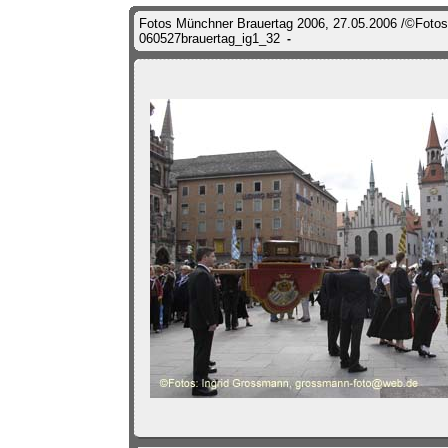
Fotos Münchner Brauertag 2006, 27.05.2006 /©Fotos
060527brauertag_ig1_32
-