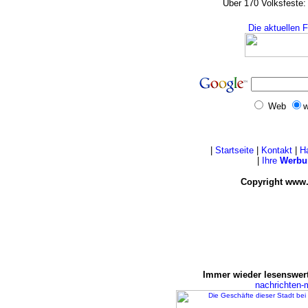
Über 170 Volksfeste:
Die aktuellen 
Web
w
|
Startseite
|
Kontakt
|
H
|
Ihre
Werbu
Copyright www.
Immer wieder lesenswert
nachrichten