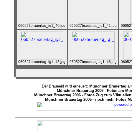
060527brauertag_ig1_40.jpg
060527brauertag_ig1_41.jpg
060527
060527brauertag_ig1_45.jpg
060527brauertag_ig1_46.jpg
060527
Der Braueeid wird erneuert:
Münchner Brauertag
am 
Münchner Brauertag 2006 - Fotos am Mor
Münchner Brauertag 2006 - Fotos Zug zum Viktualienm
Münchner Brauertag 2006 - noch mehr Fotos Ma