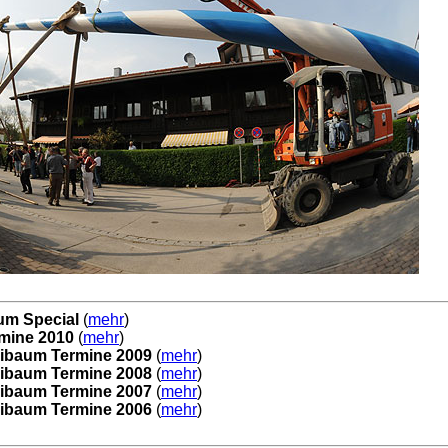
aum Special
(
mehr
)
mine 2010
(
mehr
)
ibaum Termine 2009
(
mehr
)
ibaum Termine 2008
(
mehr
)
ibaum Termine 2007
(
mehr
)
ibaum Termine 2006
(
mehr
)