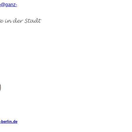
fo@ganz-
berlin.de