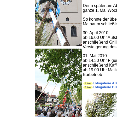
Denn später am Ab
ganze 1. Mai Woc
So konnte der übe
Maibaum schließlc
30. April 2010
ab 16.00 Uhr Aufs
anschließend Gril
Versteigerung des
01. Mai 2010
ab 14.30 Uhr Figu
anschließend Kaf
ab 19.00 Uhr Maita
Barbetrieb
Fotogalerie A 
Fotogalerie B 