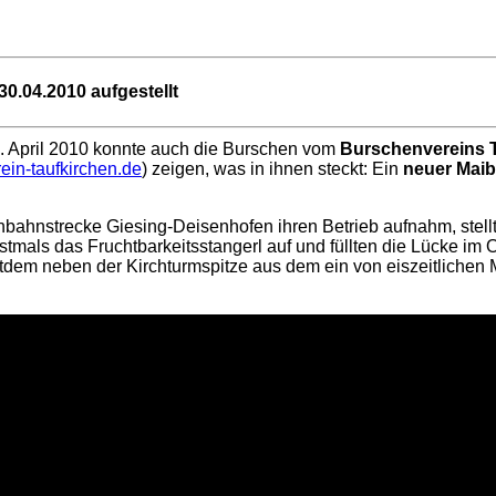
0.04.2010 aufgestellt
. April 2010 konnte auch die Burschen vom
Burschenvereins 
in-taufkirchen.de
) zeigen, was in ihnen steckt: Ein
neuer Mai
nbahnstrecke Giesing-Deisenhofen ihren Betrieb aufnahm, stell
tmals das Fruchtbarkeitsstangerl auf und füllten die Lücke im O
eitdem neben der Kirchturmspitze aus dem ein von eiszeitliche