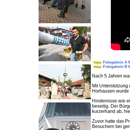
Fotogalerie A 
Fotogalerie B 
Nach 5 Jahren war
Mit Unterstützung
Horhausen wurde e
Hindernisse wie e
beseitig. Der Bür
kurzerhand ab, hie
Zuvor hatte das Pr
Besuchern bei ger