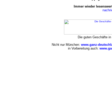
Immer wieder lesenswert
nachr
Die guten Geschäfte i
Nicht nur München:
www.ganz-deutschl
in Vorbereitung auch:
www.gan