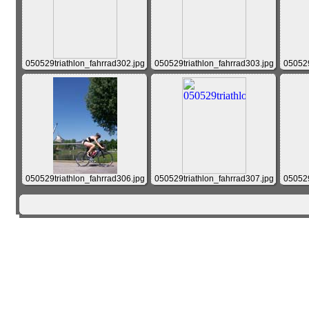
050529triathlon_fahrrad302.jpg
050529triathlon_fahrrad303.jpg
050529
050529triathlon_fahrrad306.jpg
050529triathlon_fahrrad307.jpg
050529