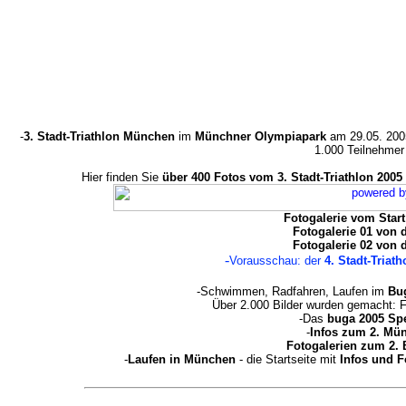
-
3. Stadt-Triathlon München
im
Münchner Olympiapark
am 29.05. 2005
1.000 Teilnehmer 
Hier finden Sie
über 400 Fotos vom 3. Stadt-Triathlon 2005
Fotogalerie vom Star
Fotogalerie 01 von 
Fotogalerie 02 von 
-
Vorausschau: der
4. Stadt-Triat
-Schwimmen, Radfahren, Laufen im
Bu
Über 2.000 Bilder wurden gemacht: 
-Das
buga 2005 Spe
-
Infos zum 2. Mü
Fotogalerien zum 2.
-
Laufen in München
- die Startseite mit
Infos und 