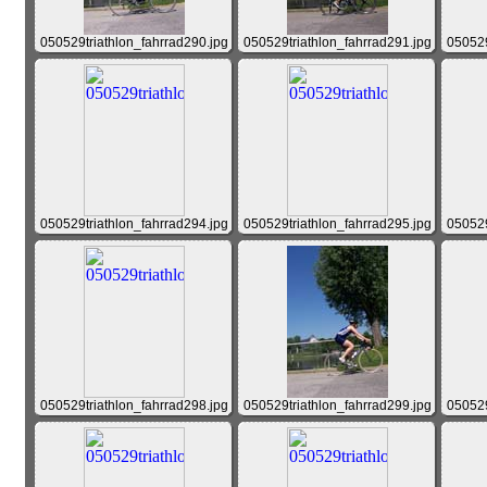
050529triathlon_fahrrad290.jpg
050529triathlon_fahrrad291.jpg
050529
050529triathlon_fahrrad294.jpg
050529triathlon_fahrrad295.jpg
050529
050529triathlon_fahrrad298.jpg
050529triathlon_fahrrad299.jpg
050529