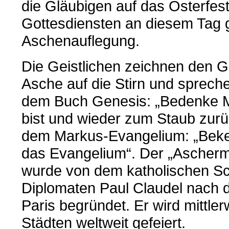
die Gläubigen auf das Osterfest
Gottesdiensten an diesem Tag g
Aschenauflegung.
Die Geistlichen zeichnen den G
Asche auf die Stirn und sprech
dem Buch Genesis: „Bedenke M
bist und wieder zum Staub zurü
dem Markus-Evangelium: „Bekeh
das Evangelium“. Der „Aschermi
wurde von dem katholischen Sch
Diplomaten Paul Claudel nach d
Paris begründet. Er wird mittler
Städten weltweit gefeiert.