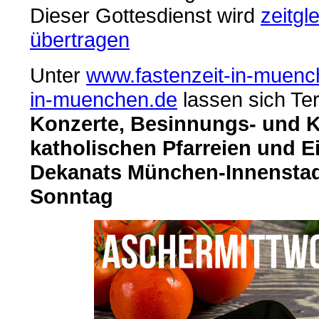
Dieser Gottesdienst wird
zeitgl
übertragen
Unter
www.fastenzeit-in-muenc
in-muenchen.de
lassen sich Te
Konzerte, Besinnungs- und K
katholischen Pfarreien und E
Dekanats München-Innenstad
Sonntag