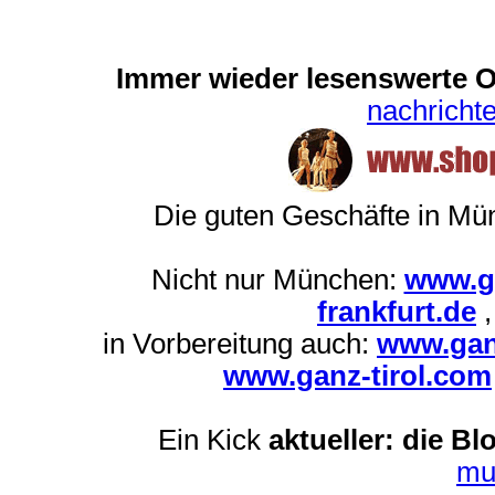
Immer wieder lesenswerte On
nachrich
Die guten Geschäfte in M
Nicht nur München:
www.g
frankfurt.de
in Vorbereitung auch:
www.gan
www.ganz-tirol.com
Ein Kick
aktueller: die Bl
mu