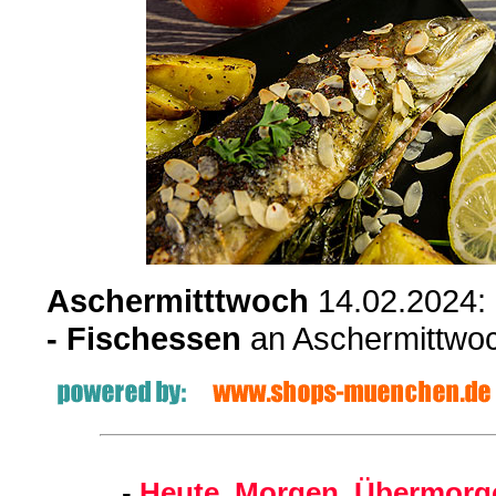
Aschermitttwoch
14.02.2024:
- Fischessen
an Aschermittwo
-
Heute, Morgen, Übermorge