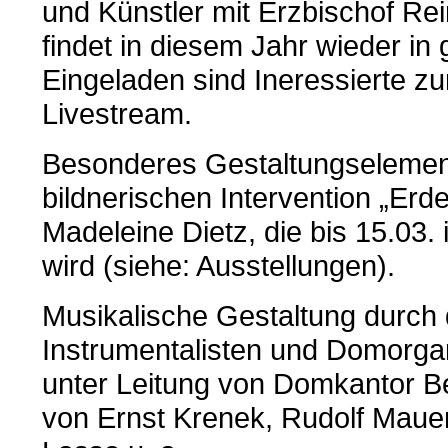
und Künstler mit Erzbischof Re
findet in diesem Jahr wieder in
Eingeladen sind Ineressierte zur
Livestream.
Besonderes Gestaltungselement 
bildnerischen Intervention „Er
Madeleine Dietz, die bis 15.03
wird (siehe: Ausstellungen).
Musikalische Gestaltung durch 
Instrumentalisten und Domorgan
unter Leitung von Domkantor Be
von Ernst Krenek, Rudolf Mauer