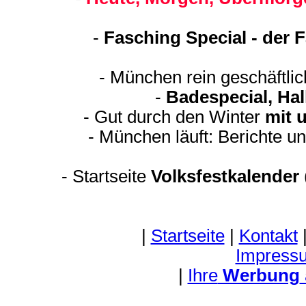
-
Fasching Special - der 
- München rein geschäftli
-
Badespecial, Ha
- Gut durch den Winter
mit 
- München läuft: Berichte u
-
Startseite
Volksfestkalender
|
Startseite
|
Kontakt
Impress
|
Ihre
Werbung