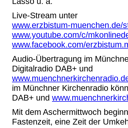
Lasso u. a.
Live-Stream unter
www.erzbistum-muenchen.de/s
www.youtube.com/c/mkonlined
www.facebook.com/erzbistum.m
Audio-Übertragung im Münchner
Digitalradio DAB+ und
www.muenchnerkirchenradio.de
im Münchner Kirchenradio könne
DAB+ und
www.muenchnerkirch
Mit dem Aschermittwoch beginnt
Fastenzeit, eine Zeit der Umkeh