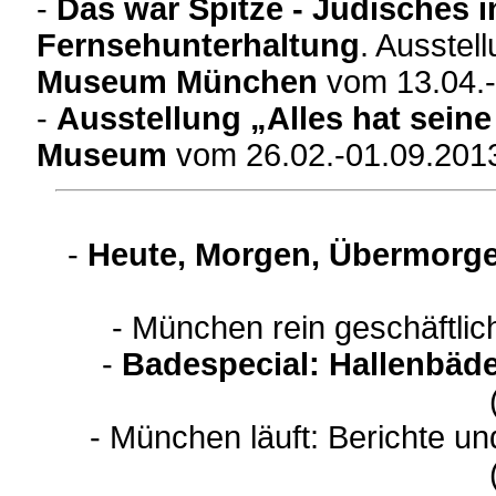
-
Das war Spitze - Jüdisches 
Fernsehunterhaltung
. Ausstel
Museum München
vom 13.04.-
-
Ausstellung „Alles hat seine
Museum
vom 26.02.-01.09.2013
-
Heute, Morgen, Übermorge
- München rein geschäftli
-
Badespecial: Hallenbäde
- München läuft: Berichte u