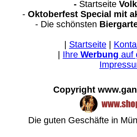
-
Startseite
Volk
-
Oktoberfest Special mit 
- Die schönsten
Biergart
|
Startseite
|
Konta
|
Ihre
Werbung
auf
Impressu
Copyright www.gan
Die guten Geschäfte in Mü