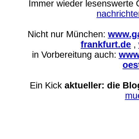
Immer wieder lesenswerte On
nachricht
Nicht nur München:
www.ga
frankfurt.de
,
in Vorbereitung auch:
www.
oes
Ein Kick
aktueller: die Bl
mu