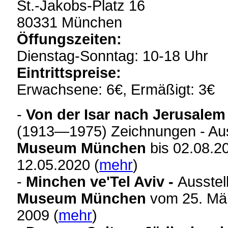
St.-Jakobs-Platz 16
80331 München
Öffungszeiten:
Dienstag-Sonntag: 10-18 Uhr
Eintrittspreise:
Erwachsene: 6€, Ermäßigt: 3€
-
Von der Isar nach Jerusalem 
(1913—1975) Zeichnungen - Aus
Museum München
bis 02.08.20
12.05.2020 (
mehr
)
-
Minchen ve'Tel Aviv -
Ausstel
Museum München
vom
25. Mä
2009 (
mehr
)