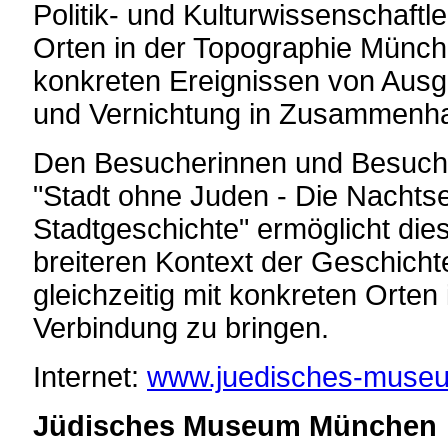
Politik- und Kulturwissenschaftl
Orten in der Topographie Münche
konkreten Ereignissen von Ausg
und Vernichtung in Zusammenha
Den Besucherinnen und Besuche
"Stadt ohne Juden - Die Nachts
Stadtgeschichte" ermöglicht dies
breiteren Kontext der Geschicht
gleichzeitig mit konkreten Orten
Verbindung zu bringen.
Internet:
www.juedisches-muse
Jüdisches Museum München